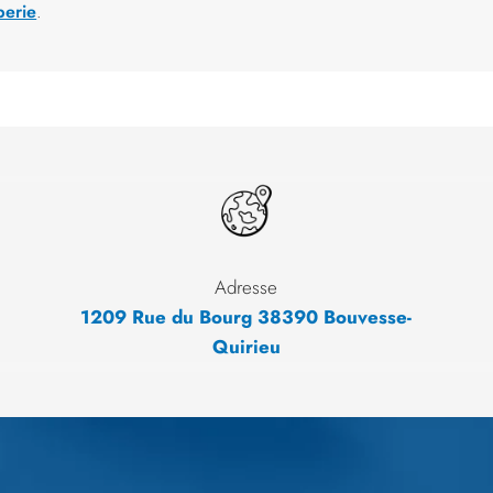
berie
.
Adresse
1209 Rue du Bourg 38390 Bouvesse-
Quirieu