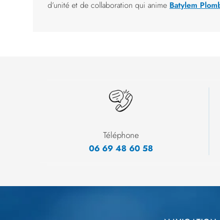
d’unité et de collaboration qui anime
Batylem Plom
Téléphone
06
69
48
60
58