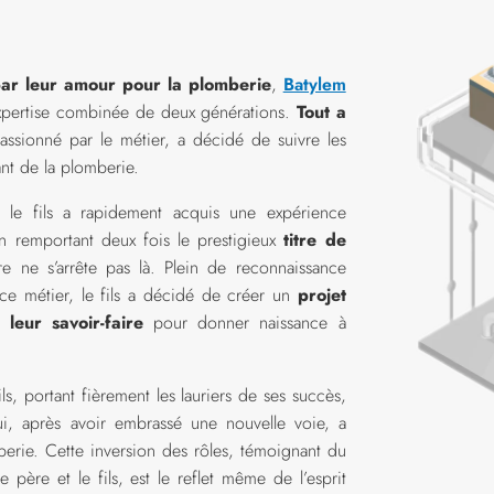
 par leur amour pour la plomberie
,
Batylem
l’expertise combinée de deux générations.
Tout a
passionné par le métier, a décidé de suivre les
ant de la plomberie.
le fils a rapidement acquis une expérience
 remportant deux fois le prestigieux
titre de
ire ne s’arrête pas là. Plein de reconnaissance
 ce métier, le fils a décidé de créer un
projet
leur savoir-faire
pour donner naissance à
ls, portant fièrement les lauriers de ses succès,
i, après avoir embrassé une nouvelle voie, a
erie. Cette inversion des rôles, témoignant du
 père et le fils, est le reflet même de l’esprit