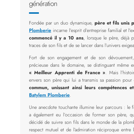
génération
Fondée par un duo dynamique,
père et fils unis
Plomberie
incarne l’esprit d’entreprise familial et 
commencé il y a 10 ans
, lorsque le père, déjà 
traces de son fils et de se lancer dans l’univers exige
Fort de son engagement et de son dévouement, 
précieuse dans le domaine, se distinguant même en
« Meilleur Apprenti de France »
. Mais l’histo
envers son père qui lui a transmis sa passion pour
commun, unissant ainsi leurs compétences et 
Batylem Plomberie
.
Une anecdote touchante illumine leur parcours : le fi
a également eu l’occasion de former son père, qu
décidé de suivre son fils dans le monde de la plomb
respect mutuel et de l’admiration réciproque entre le