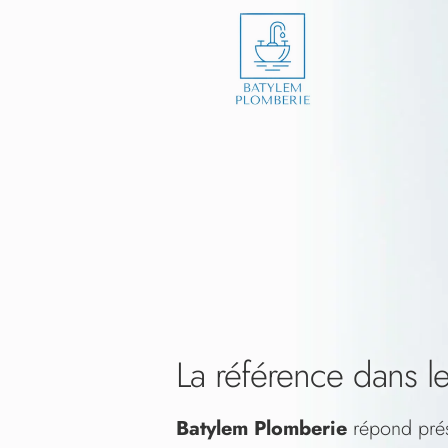
La référence dans l
Batylem Plomberie
répond prés