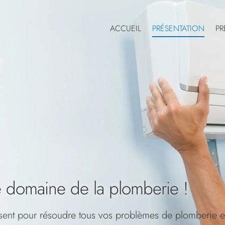
ACCUEIL
PRÉSENTATION
PR
e domaine de la plomberie !
ent pour résoudre tous vos problèmes de plomberie et 