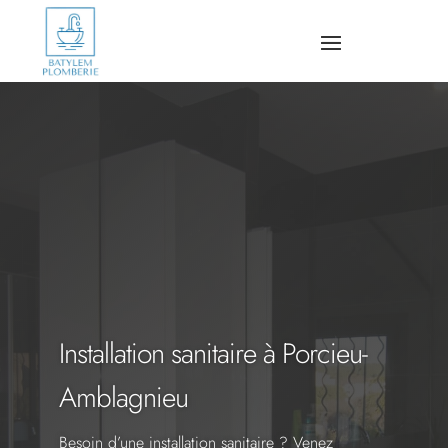
Installation sanitaire à Porcieu-
Amblagnieu
Besoin d’une installation sanitaire ? Venez