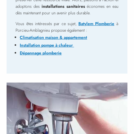
adoptons des
installations sanitaires
économes en eau
dès maintenant pour un avenir plus durable.
Vous êtes intéressés par ce sujet,
Batylem Plomberie
à
Porcieu-Amblagnieu
propose également :
Climatisation maison & appartement
Installation pompe à chaleur
Dépannage plomberie