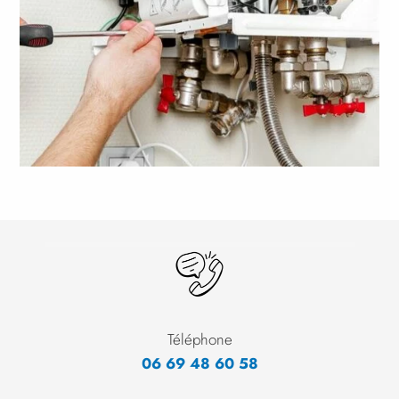
Téléphone
06
69
48
60
58