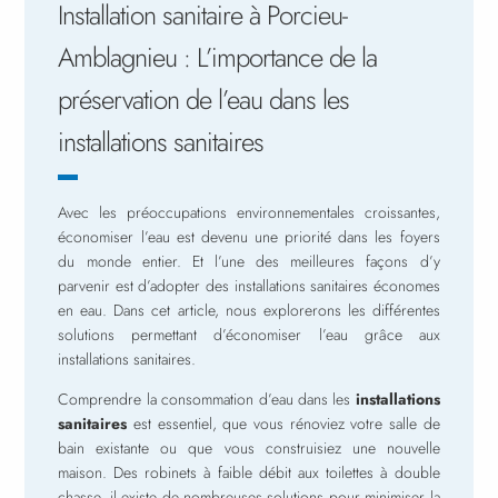
Installation sanitaire à Porcieu-
Amblagnieu : L’importance de la
préservation de l’eau dans les
installations sanitaires
Avec les préoccupations environnementales croissantes,
économiser l’eau est devenu une priorité dans les foyers
du monde entier. Et l’une des meilleures façons d’y
parvenir est d’adopter des installations sanitaires économes
en eau. Dans cet article, nous explorerons les différentes
solutions permettant d’économiser l’eau grâce aux
installations sanitaires.
Comprendre la consommation d’eau dans les
installations
sanitaires
est essentiel, que vous rénoviez votre salle de
bain existante ou que vous construisiez une nouvelle
maison. Des robinets à faible débit aux toilettes à double
chasse, il existe de nombreuses solutions pour minimiser la