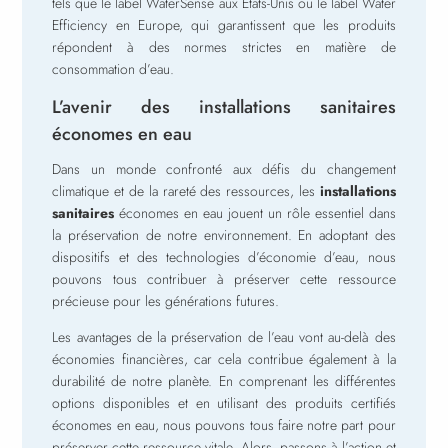
tels que le label WaterSense aux États-Unis ou le label Water
Efficiency en Europe, qui garantissent que les produits
répondent à des normes strictes en matière de
consommation d’eau.
L’avenir des installations sanitaires
économes en eau
Dans un monde confronté aux défis du changement
climatique et de la rareté des ressources, les
installations
sanitaires
économes en eau jouent un rôle essentiel dans
la préservation de notre environnement. En adoptant des
dispositifs et des technologies d’économie d’eau, nous
pouvons tous contribuer à préserver cette ressource
précieuse pour les générations futures.
Les avantages de la préservation de l’eau vont au-delà des
économies financières, car cela contribue également à la
durabilité de notre planète. En comprenant les différentes
options disponibles et en utilisant des produits certifiés
économes en eau, nous pouvons tous faire notre part pour
préserver cette ressource vitale. Alors, passons à l’action et