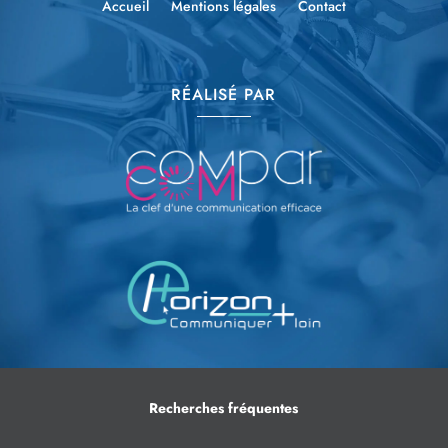
Accueil
Mentions légales
Contact
RÉALISÉ PAR
Recherches fréquentes
Climatisation maison appartement à Bouvesse-Quirieu